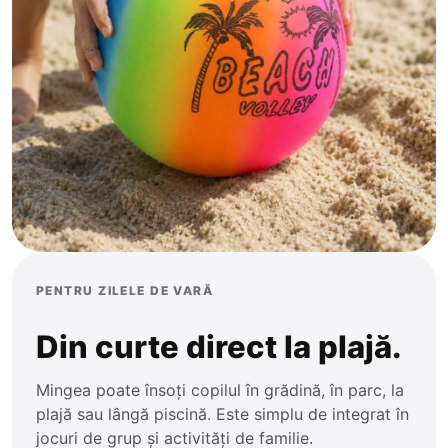
PENTRU ZILELE DE VARĂ
Din curte direct la plajă.
Mingea poate însoți copilul în grădină, în parc, la
plajă sau lângă piscină. Este simplu de integrat în
jocuri de grup și activități de familie.