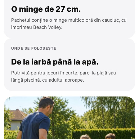
O minge de 27 cm.
Pachetul conține o minge multicoloră din cauciuc, cu
imprimeu Beach Volley.
UNDE SE FOLOSEȘTE
De la iarbă până la apă.
Potrivită pentru jocuri în curte, parc, la plajă sau
lângă piscină, cu adultul aproape.