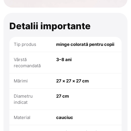
Detalii importante
Tip produs
minge colorată pentru copii
Vârstă
3–8 ani
recomandată
Mărimi
27 × 27 × 27 cm
Diametru
27 cm
indicat
Material
cauciuc