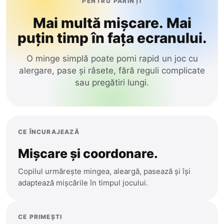
PENTRU PĂRINȚI
Mai multă mișcare. Mai
puțin timp în fața ecranului.
O minge simplă poate porni rapid un joc cu
alergare, pase și râsete, fără reguli complicate
sau pregătiri lungi.
CE ÎNCURAJEAZĂ
Mișcare și coordonare.
Copilul urmărește mingea, aleargă, pasează și își
adaptează mișcările în timpul jocului.
CE PRIMEȘTI