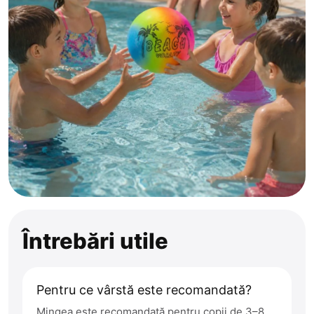
Întrebări utile
Pentru ce vârstă este recomandată?
Mingea este recomandată pentru copii de 3–8