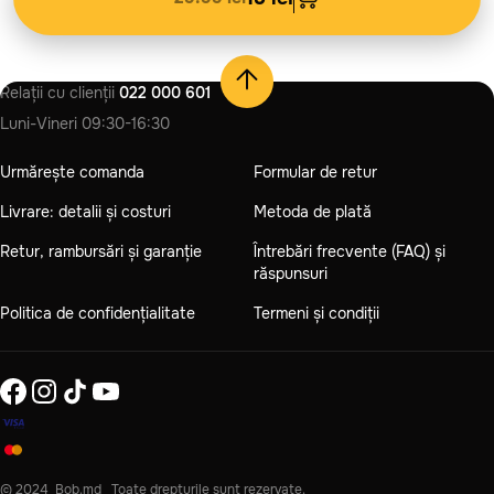
Relații cu clienții
022 000 601
Luni-Vineri
09:30-16:30
Urmărește comanda
Formular de retur
Livrare: detalii și costuri
Metoda de plată
Retur, rambursări și garanție
Întrebări frecvente (FAQ) și
răspunsuri
Politica de confidențialitate
Termeni și condiții
© 2024 Bob.md Toate drepturile sunt rezervate.