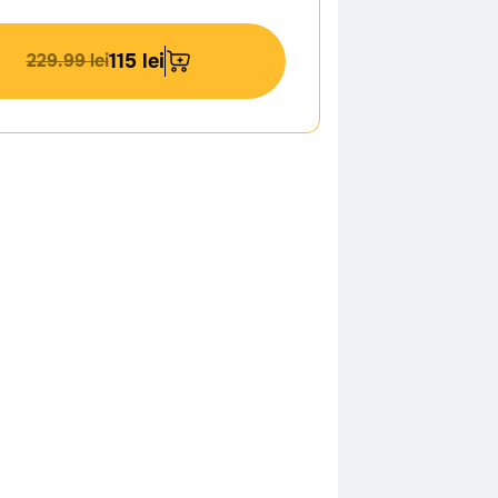
229.99 lei
115 lei