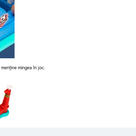
a menține mingea în joc.