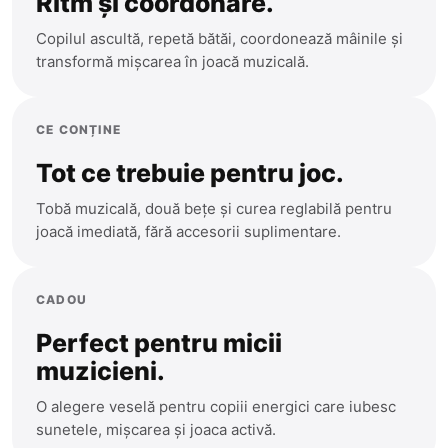
Ritm și coordonare.
Copilul ascultă, repetă bătăi, coordonează mâinile și
transformă mișcarea în joacă muzicală.
CE CONȚINE
Tot ce trebuie pentru joc.
Tobă muzicală, două bețe și curea reglabilă pentru
joacă imediată, fără accesorii suplimentare.
CADOU
Perfect pentru micii
muzicieni.
O alegere veselă pentru copiii energici care iubesc
sunetele, mișcarea și joaca activă.