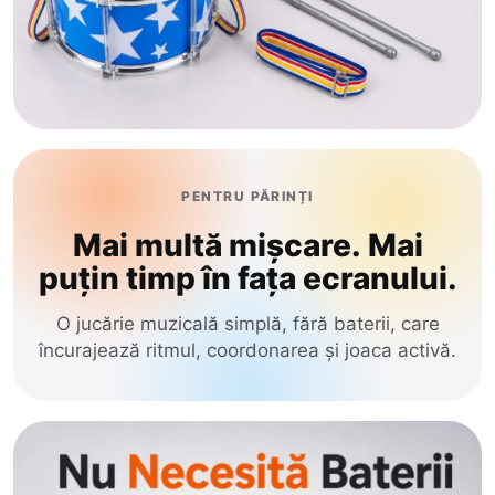
PENTRU PĂRINȚI
Mai multă mișcare. Mai
puțin timp în fața ecranului.
O jucărie muzicală simplă, fără baterii, care
încurajează ritmul, coordonarea și joaca activă.