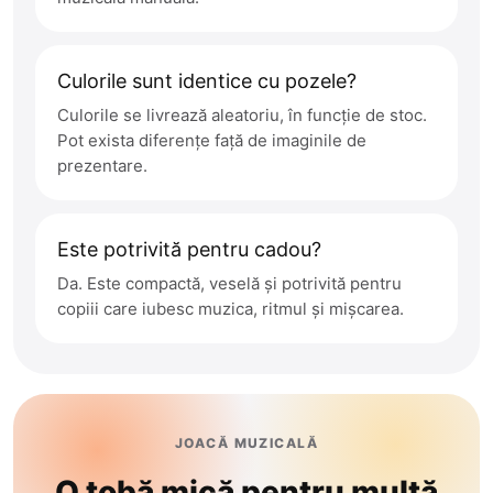
Culorile sunt identice cu pozele?
Culorile se livrează aleatoriu, în funcție de stoc.
Pot exista diferențe față de imaginile de
prezentare.
Este potrivită pentru cadou?
Da. Este compactă, veselă și potrivită pentru
copiii care iubesc muzica, ritmul și mișcarea.
JOACĂ MUZICALĂ
O tobă mică pentru multă