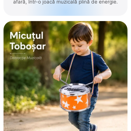
afară, într-o joacă muzicală plină de energie.