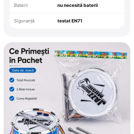
Baterii
nu necesită baterii
Siguranță
testat EN71