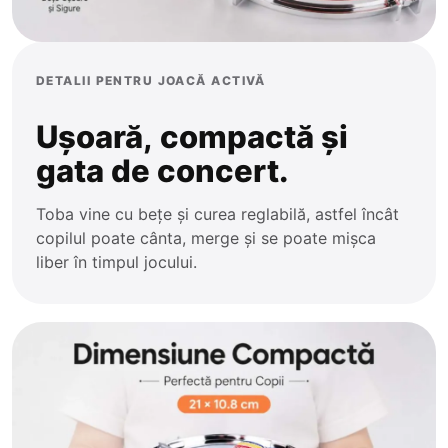
DETALII PENTRU JOACĂ ACTIVĂ
Ușoară, compactă și
gata de concert.
Toba vine cu bețe și curea reglabilă, astfel încât
copilul poate cânta, merge și se poate mișca
liber în timpul jocului.